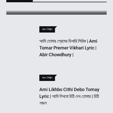
পাগল করা ইসলামিক গজল
গজল লিরিক্স
আমি তোমার প্রেমের ভিখারি লিরিক | Ami
Tomar Premer Vikhari Lyric |
Abir Chowdhury |
গজল লিরিক্স
Ami Likhbo Cithi Debo Tomay
Lyric | আমি লিখবো চিঠি দেব তোমায় | চিঠি
গজল