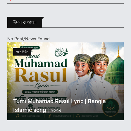
ঈমান ও আমল
No Post/News Found
গজল লিরিক্স
Tumi Muhamad Rasul Lyric | Bangla
Islamic song | ২০২৫