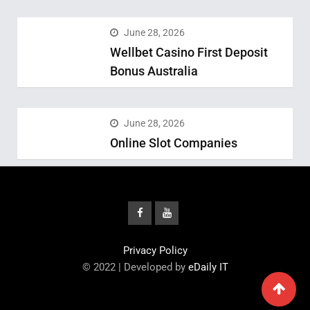
June 28, 2026
Wellbet Casino First Deposit
Bonus Australia
June 28, 2026
Online Slot Companies
Privacy Policy
© 2022 | Developed by
eDaily IT