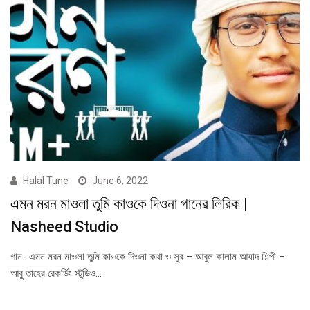
Halal Tune
June 6, 2022
এমন মরন মাওলা তুমি কাওকে দিওনা গানের লিরিক |
Nasheed Studio
গান- এমন মরন মাওলা তুমি কাওকে দিওনা কথা ও সুর – আবুল কালাম আযাদ শিল্পী –
আবু তাহের রেকর্ডিং স্টুডিও…