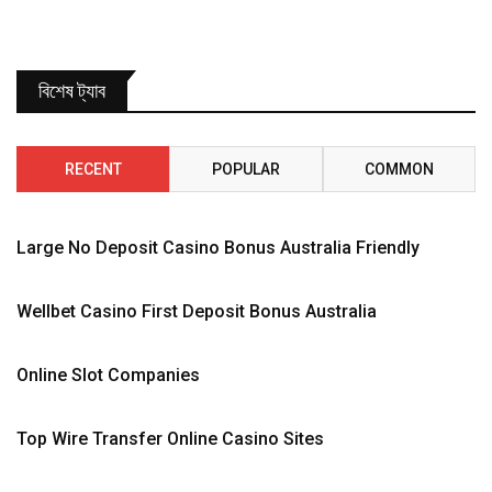
বিশেষ ট্যাব
RECENT
POPULAR
COMMON
Large No Deposit Casino Bonus Australia Friendly
Wellbet Casino First Deposit Bonus Australia
Online Slot Companies
Top Wire Transfer Online Casino Sites