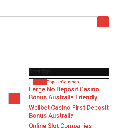
বিশেষ ট্যাব
Recent
Popular
Common
Large No Deposit Casino
Bonus Australia Friendly
Wellbet Casino First Deposit
Bonus Australia
Online Slot Companies