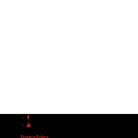
Privacy Policy