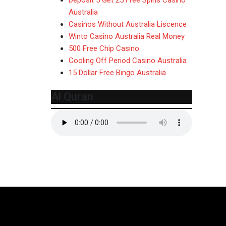
Australia
Casinos Without Australia Liscence
Winto Casino Australia Real Money
500 Free Chip Casino
Cooling Off Period Casino Australia
15 Dollar Free Bingo Australia
Al Quran