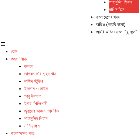
শাহাবুদ্দিন শিহাব
নাশিদ ফিল্ম
বাংলাদেশের খবর
অডিও (আরবি ভাষা)
আরবি অডিও বাংলা ট্রান্সলেট
হোম
গজল লিরিক্স
কলরব
জাগ্রত কবি মুহিব খান
নাশিদ স্টুডিও
ইসলাম ও লাইফ
আবু উবায়দা
ইকরা শিল্পিগোষ্টী
জুবায়ের আহমদ তাসরিফ
শাহাবুদ্দিন শিহাব
নাশিদ ফিল্ম
বাংলাদেশের খবর