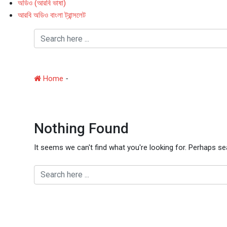
অডিও (আরবি ভাষা)
আরবি অডিও বাংলা ট্রান্সলেট
আইসল্যান্ড
Home
-
আইসল্যান্ড
Nothing Found
It seems we can't find what you're looking for. Perhaps se