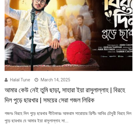
Halal Tune
March 14, 2025
আমার কেউ নেই তুমি ছাড়া, সাহারা ইয়া রাসুলাল্লাহ | বিরহে
দিল পুড়ে ছারখার | সময়ের সেরা গজল লিরিক
গজলঃ বিরহে দিল পুড়ে ছারখার গীতিকারঃ আকরাম সারোয়ার শিল্পীঃ আবির চৌধুরী বিরহে দিল
পুড়ে ছারখার যে আমার ইয়া রাসুলাল্লাহ সা.…