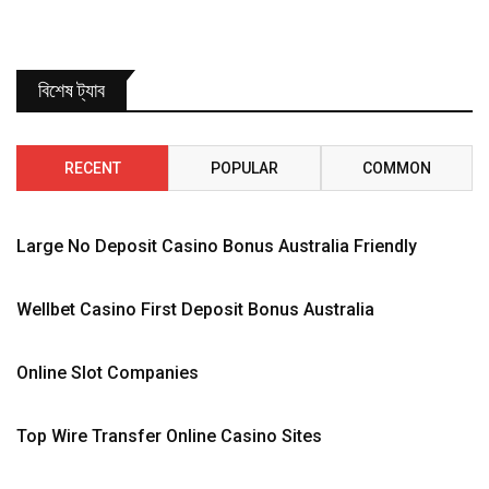
বিশেষ ট্যাব
RECENT
POPULAR
COMMON
Large No Deposit Casino Bonus Australia Friendly
Wellbet Casino First Deposit Bonus Australia
Online Slot Companies
Top Wire Transfer Online Casino Sites