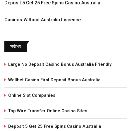
Deposit 5 Get 25 Free Spins Casino Australia
Casinos Without Australia Liscence
সর্বশেষ
Large No Deposit Casino Bonus Australia Friendly
Wellbet Casino First Deposit Bonus Australia
Online Slot Companies
Top Wire Transfer Online Casino Sites
Deposit 5 Get 25 Free Spins Casino Australia