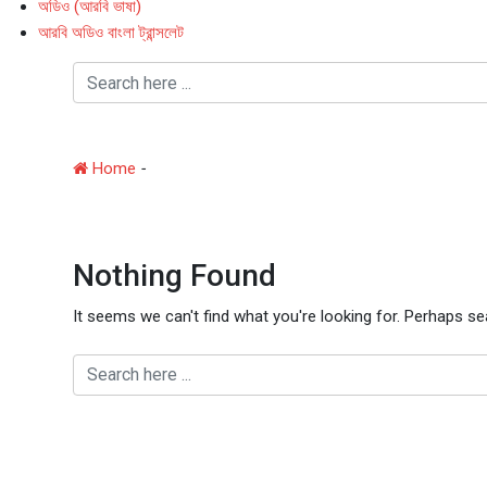
অডিও (আরবি ভাষা)
আরবি অডিও বাংলা ট্রান্সলেট
ইজমির শহর
Home
-
ইজমির শহর
Nothing Found
It seems we can't find what you're looking for. Perhaps se