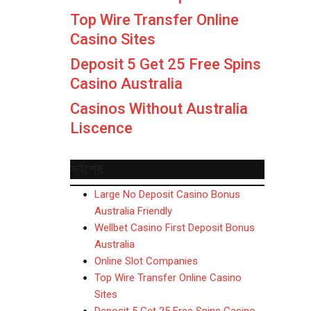
Top Wire Transfer Online
Casino Sites
Deposit 5 Get 25 Free Spins
Casino Australia
Casinos Without Australia
Liscence
সর্বশেষ
Large No Deposit Casino Bonus
Australia Friendly
Wellbet Casino First Deposit Bonus
Australia
Online Slot Companies
Top Wire Transfer Online Casino
Sites
Deposit 5 Get 25 Free Spins Casino