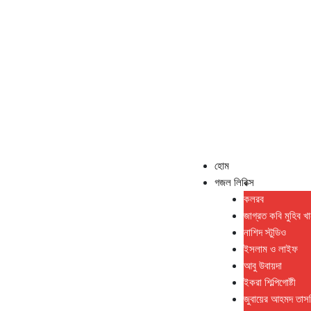
হোম
গজল লিরিক্স
কলরব
জাগ্রত কবি মুহিব খ
নাশিদ স্টুডিও
ইসলাম ও লাইফ
আবু উবায়দা
ইকরা শিল্পিগোষ্টী
জুবায়ের আহমদ তাস