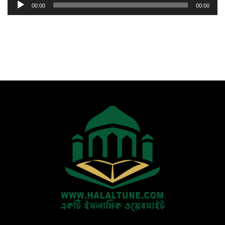
Audio
00:00
00:00
Player