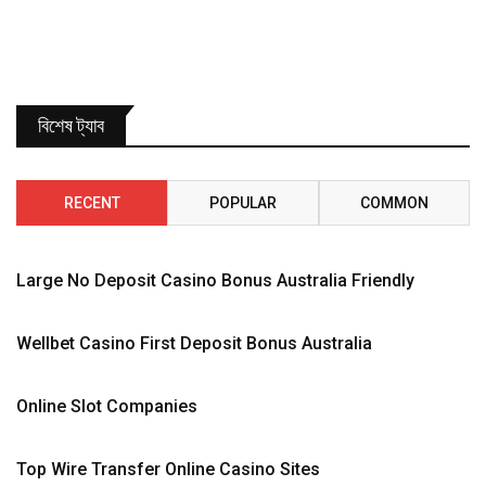
বিশেষ ট্যাব
RECENT
POPULAR
COMMON
Large No Deposit Casino Bonus Australia Friendly
Wellbet Casino First Deposit Bonus Australia
Online Slot Companies
Top Wire Transfer Online Casino Sites