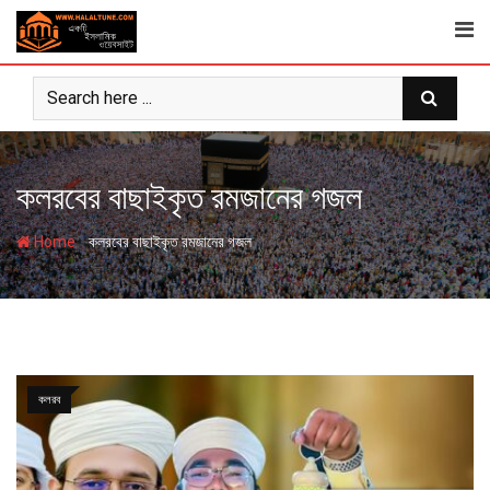
Skip
to
content
কলরবের বাছাইকৃত রমজানের গজল
-
Home
কলরবের বাছাইকৃত রমজানের গজল
কলরব