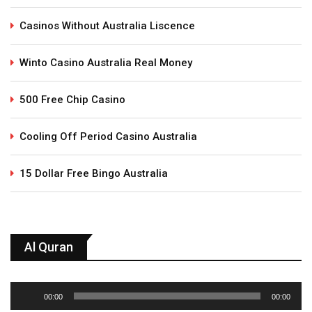
Casinos Without Australia Liscence
Winto Casino Australia Real Money
500 Free Chip Casino
Cooling Off Period Casino Australia
15 Dollar Free Bingo Australia
Al Quran
Audio
00:00
00:00
Player