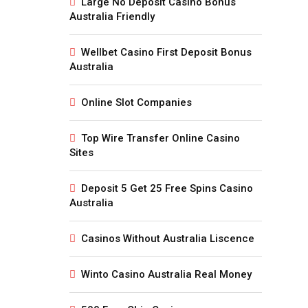
Large No Deposit Casino Bonus
Australia Friendly
Wellbet Casino First Deposit Bonus
Australia
Online Slot Companies
Top Wire Transfer Online Casino
Sites
Deposit 5 Get 25 Free Spins Casino
Australia
Casinos Without Australia Liscence
Winto Casino Australia Real Money