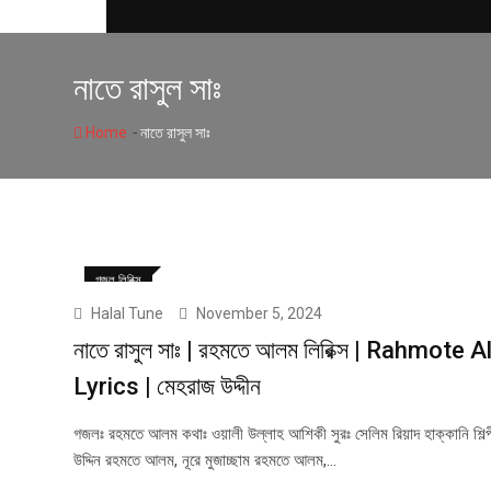
নাতে রাসুল সাঃ
-
Home
নাতে রাসুল সাঃ
গজল লিরিক্স
Halal Tune
November 5, 2024
নাতে রাসুল সাঃ | রহমতে আলম লিরিক্স | Rahmote 
Lyrics | মেহরাজ উদ্দীন
গজলঃ রহমতে আলম কথাঃ ওয়ালী উল্লাহ আশিকী সুরঃ সেলিম রিয়াদ হাক্কানি শিল্
উদ্দিন রহমতে আলম, নূরে মুজাচ্ছাম রহমতে আলম,…