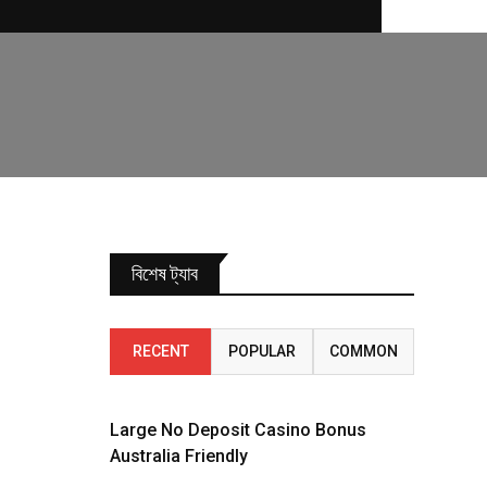
বিশেষ ট্যাব
RECENT
POPULAR
COMMON
Large No Deposit Casino Bonus
Australia Friendly