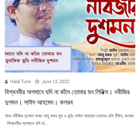
Halal Tune
June 12, 2022
বিশ্বনবীর অপমানে যদি না কাঁদে তোমার মন লিরিক্স। নবীজির
দুশমন। সাঈদ আহমেদ। কলরব
গানঃ নবীজির দুশমন কথাঃ আবু বকর সুর ও কন্ঠঃ সাঈদ আহমেদ লেবেলঃ হলি টিউন, কলরব
বিশ্বনবীর অপমানে যদি না…