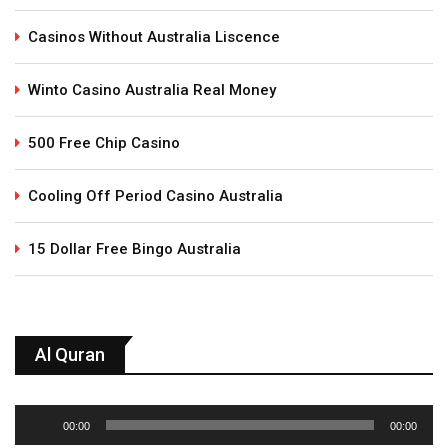
Casinos Without Australia Liscence
Winto Casino Australia Real Money
500 Free Chip Casino
Cooling Off Period Casino Australia
15 Dollar Free Bingo Australia
Al Quran
Audio
00:00
00:00
Player