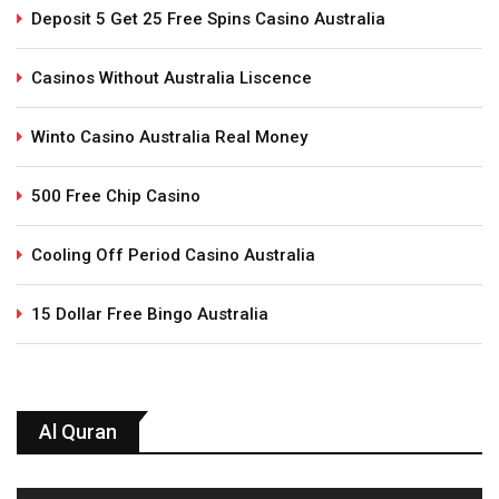
Deposit 5 Get 25 Free Spins Casino Australia
Casinos Without Australia Liscence
Winto Casino Australia Real Money
500 Free Chip Casino
Cooling Off Period Casino Australia
15 Dollar Free Bingo Australia
Al Quran