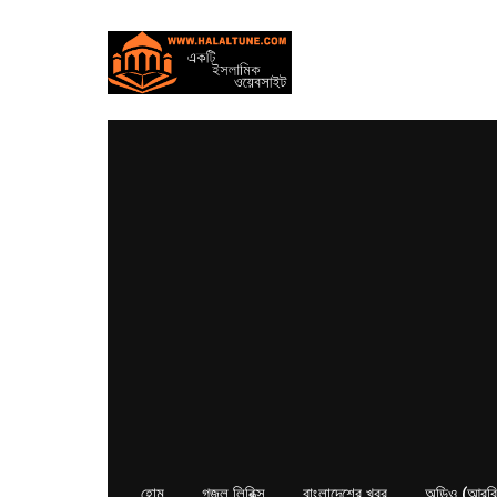
Skip
to
content
হোম
গজল লিরিক্স
বাংলাদেশের খবর
অডিও (আরবি