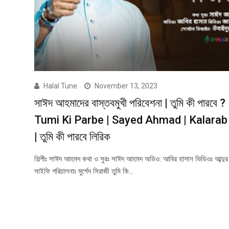
Halal Tune
November 13, 2023
সাঈদ আহমাদের বাস্তবমুখী পরিবেশনা | তুমি কী পারবে ? 
Tumi Ki Parbe | Sayed Ahmad | Kalara
| তুমি কী পারবে লিরিক
শিল্পীঃ সাঈদ আহমদ কথা ও সুরঃ সাঈদ আহমদ অডিও: আবির হাসান ভিডিওঃ আব্দুর
সাইফি পরিচালনাঃ মুর্শেদ সিরাজী তুমি কি…