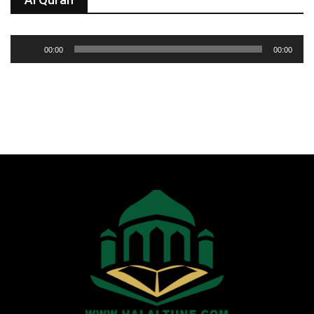
Audio
00:00
00:00
Player