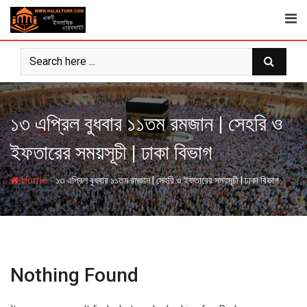
Skip
to
content
১৩ এপ্রিল বুধবার ১১তম রমজান | সেহরি ও
ইফতারের সময়সূচী | ঢাকা বিভাগ
-
Home
১৩ এপ্রিল বুধবার ১১তম রমজান | সেহরি ও ইফতারের সময়সূচী | ঢাকা বিভাগ
Nothing Found