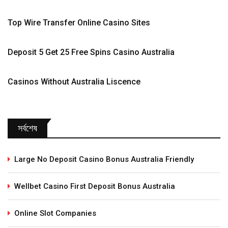
Top Wire Transfer Online Casino Sites
Deposit 5 Get 25 Free Spins Casino Australia
Casinos Without Australia Liscence
সর্বশেষ
Large No Deposit Casino Bonus Australia Friendly
Wellbet Casino First Deposit Bonus Australia
Online Slot Companies