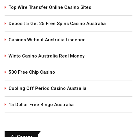
Top Wire Transfer Online Casino Sites
Deposit 5 Get 25 Free Spins Casino Australia
Casinos Without Australia Liscence
Winto Casino Australia Real Money
500 Free Chip Casino
Cooling Off Period Casino Australia
15 Dollar Free Bingo Australia
Al Quran