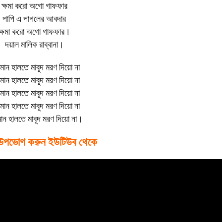
ক্ষমা করো অগো গাফফার
পাপি এ পাগলের আবদার
ক্ষমা করো অগো গাফফার।
দয়াল মালিক রাব্বানা।
মান হালতে মাবূদ মরণ দিয়ো না
মান হালতে মাবূদ মরণ দিয়ো না
মান হালতে মাবূদ মরণ দিয়ো না
মান হালতে মাবূদ মরণ দিয়ো না
ান হালতে মাবূদ মরণ দিয়ো না।
 উপভোগ করুন ইউটিউব থেকে