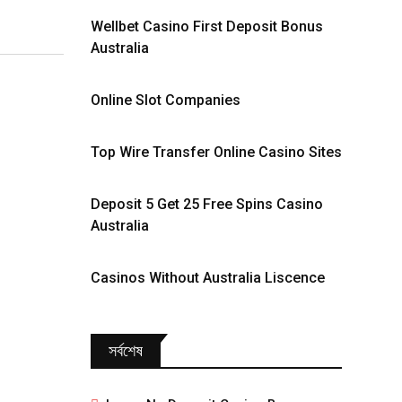
Wellbet Casino First Deposit Bonus
Australia
Online Slot Companies
Top Wire Transfer Online Casino Sites
Deposit 5 Get 25 Free Spins Casino
Australia
Casinos Without Australia Liscence
সর্বশেষ