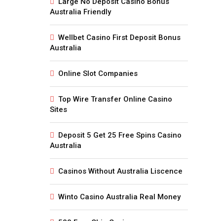
Large No Deposit Casino Bonus
Australia Friendly
Wellbet Casino First Deposit Bonus
Australia
Online Slot Companies
Top Wire Transfer Online Casino
Sites
Deposit 5 Get 25 Free Spins Casino
Australia
Casinos Without Australia Liscence
Winto Casino Australia Real Money