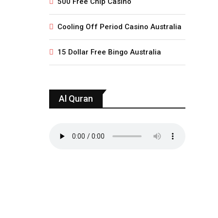
500 Free Chip Casino
Cooling Off Period Casino Australia
15 Dollar Free Bingo Australia
Al Quran