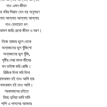
দাও এমন জীবন
র নবির সিরাত যেন হয় অনুসরণ
লাহ আল্লাহ আল্লাহ আল্লাহ
দাও হেদায়েত ধন
আমল জারি রেখো জীবন ও মরণ।
নিজে হাজার ভুলে থেকে
অন্যজনের ভুল খুঁজিগো
অন্যজনের ভুল খুঁজি,
সৃষ্টির সেরা মানব জীবের
মন ভাইঙ্গা করি রোজি।
রিজিক দিলা সবি দিলা
নাফরমান হই তাও আমি হায়
নাফরমান হই তাও আমি।
পরকাকালের চাইতে
মিছে দুনিয়া ভাবি দামি
পাপি এ পাগলের আবদার