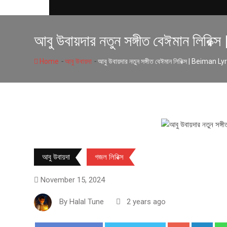
আবু উবায়দার নতুন সঙ্গীত বেঈমান লি
-
-
Home
আবু উবায়দা
আবু উবায়দার নতুন সঙ্গীত বেঈমান লিরিক্স | Beiman
আবু উবায়দা
গজল লিরিক্স
November 15, 2024
By
Halal Tune
2 years ago