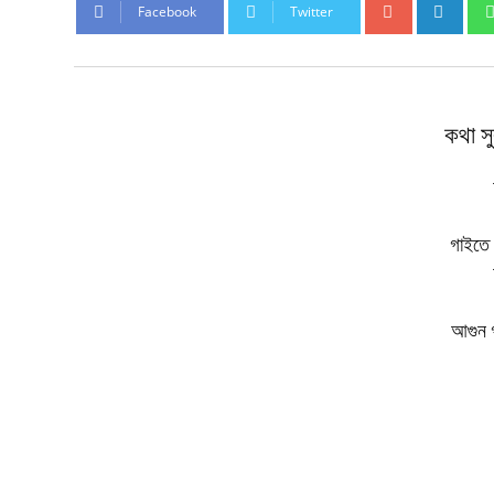
Google+
Link
Facebook
Twitter
কথা সু
গাইতে 
আগুন গ