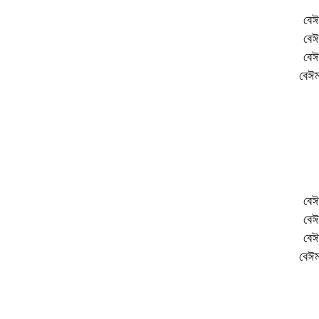
বেঈ
বেঈ
বেঈ
বেঈম
বেঈ
বেঈ
বেঈ
বেঈম