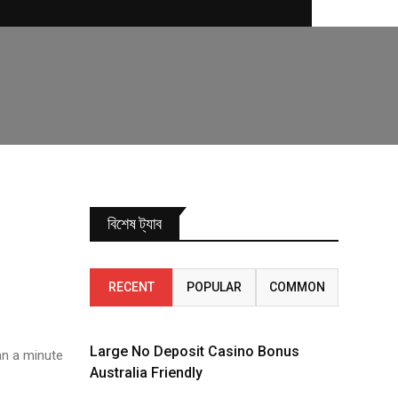
বিশেষ ট্যাব
RECENT
POPULAR
COMMON
Large No Deposit Casino Bonus
n a minute
Australia Friendly