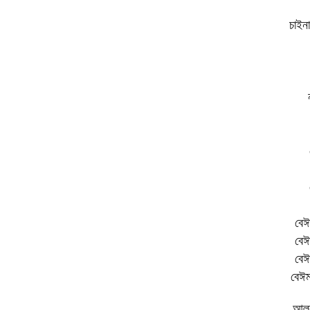
চাইন
বেঈ
বেঈ
বেঈ
বেঈম
আল্