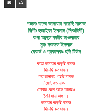
Share
Print
via
Email
গজলঃ কতো জানাযার পড়েছি নামাজ
শিল্পীঃ হুজাইফা ইসলাম (শিশুশিল্পী)
কথা আব্দুল কাদীর হাওলাদার
সুরঃ নজরুল ইসলাম
রেকর্ড ও প্রকাশকঃ হলি টিউন
কতো জানাযার পড়েছি নামাজ
দিয়েছি কত দাফন
কত জানাযার পরেছি নামাজ
দিয়েছি কত দাফন।
কোথায় যেনো আছে আমারও
তৈরি সাদা কাফন।
জানাযার পড়েছি নামাজ
দিয়েছি কত দাফন