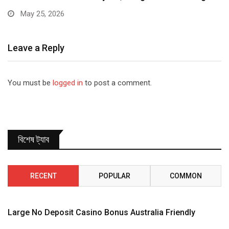
June 10, 2025
Leave a Reply
You must be
logged in
to post a comment.
বিশেষ ট্যাব
RECENT
POPULAR
COMMON
Large No Deposit Casino Bonus Australia Friendly