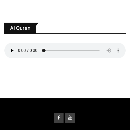
Al Quran