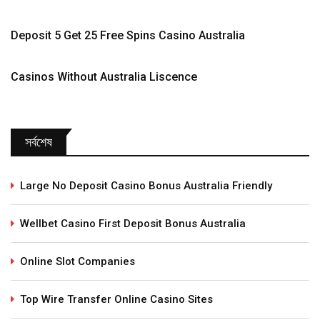
Deposit 5 Get 25 Free Spins Casino Australia
Casinos Without Australia Liscence
সর্বশেষ
Large No Deposit Casino Bonus Australia Friendly
Wellbet Casino First Deposit Bonus Australia
Online Slot Companies
Top Wire Transfer Online Casino Sites