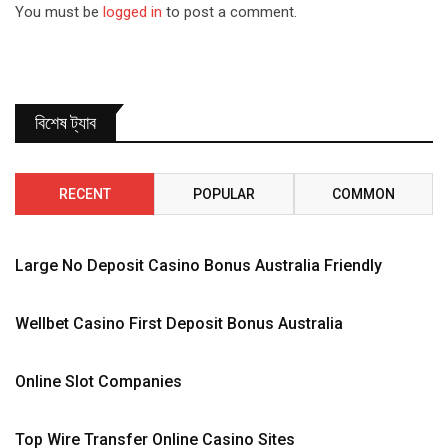
You must be
logged in
to post a comment.
বিশেষ ট্যাব
RECENT
POPULAR
COMMON
Large No Deposit Casino Bonus Australia Friendly
Wellbet Casino First Deposit Bonus Australia
Online Slot Companies
Top Wire Transfer Online Casino Sites