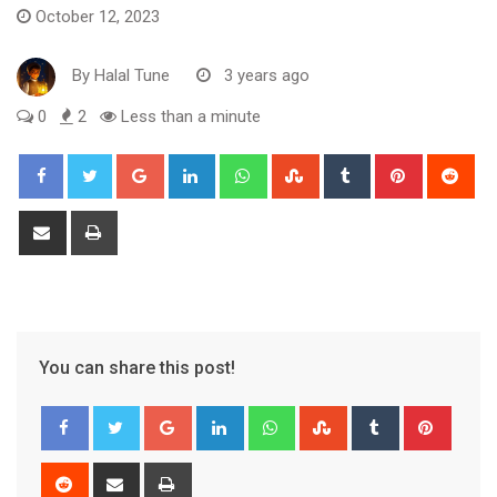
October 12, 2023
By
Halal Tune
3 years ago
0
2
Less than a minute
Google+
LinkedIn
Whatsapp
StumbleUpon
Tumblr
Pinterest
Red
Share
Print
via
Email
You can share this post!
Google+
LinkedIn
Whatsapp
StumbleUpon
Tumblr
Pinter
Reddit
Share
Print